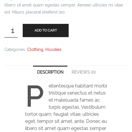
libero sit amet quam egestas semper. Aenean ultricies mi vitae
est. Mauris placerat eleifend leo.
ADD TO CART
Categories:
Clothing
,
Hoodies
DESCRIPTION
REVIEWS (0)
P
ellentesque habitant morbi
tristique senectus et netus
et malesuada fames ac
turpis egestas. Vestibulum
tortor quam, feugiat vitae, ultricies
eget, tempor sit amet, ante. Donec eu
libero sit amet quam egestas semper.