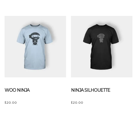
WOO NINJA
NINJA SILHOUETTE
£
20.00
£
20.00