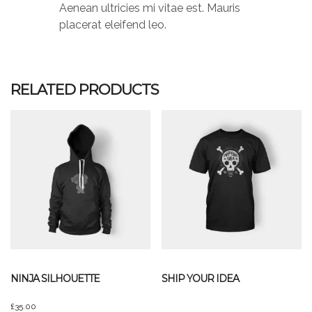
Aenean ultricies mi vitae est. Mauris
placerat eleifend leo.
RELATED PRODUCTS
NINJA SILHOUETTE
SHIP YOUR IDEA
£
35.00