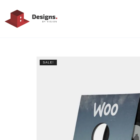
SALE!