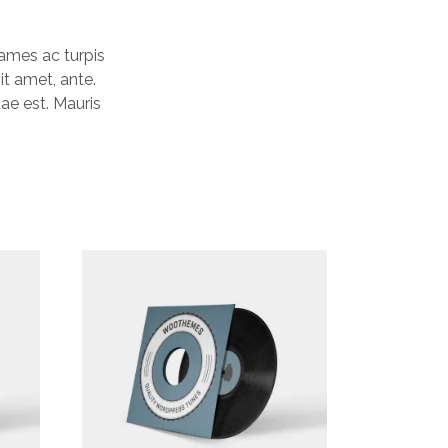
fames ac turpis
it amet, ante.
ae est. Mauris