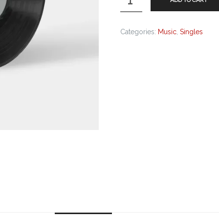
ADD TO CART
Categories:
Music
,
Singles