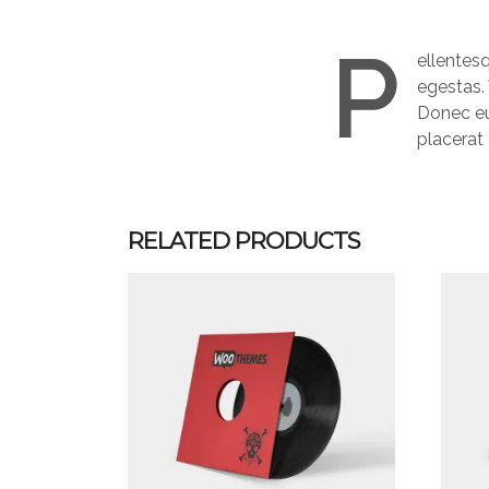
P
ellentes
egestas. 
Donec eu
placerat 
RELATED PRODUCTS