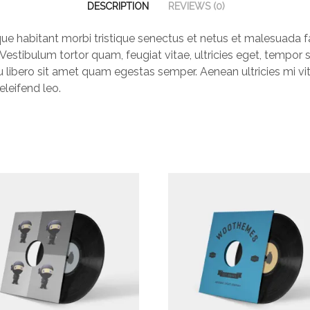
DESCRIPTION
REVIEWS (0)
que habitant morbi tristique senectus et netus et malesuada 
Vestibulum tortor quam, feugiat vitae, ultricies eget, tempor s
 libero sit amet quam egestas semper. Aenean ultricies mi vit
eleifend leo.