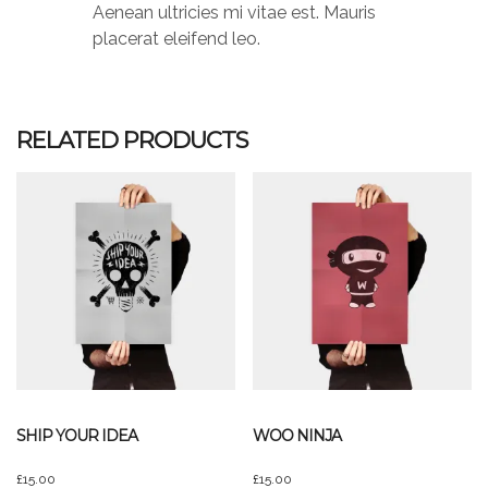
Aenean ultricies mi vitae est. Mauris
placerat eleifend leo.
RELATED PRODUCTS
SHIP YOUR IDEA
WOO NINJA
£
15.00
£
15.00