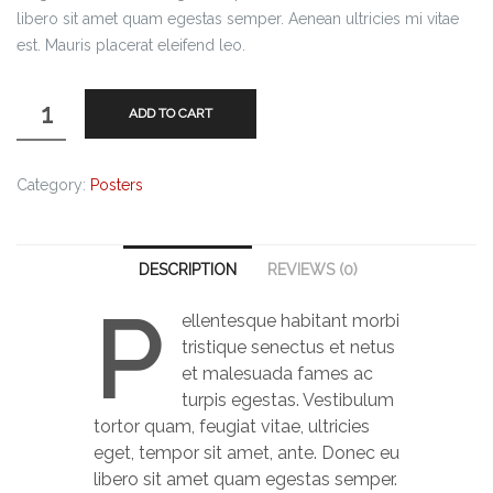
libero sit amet quam egestas semper. Aenean ultricies mi vitae
est. Mauris placerat eleifend leo.
ADD TO CART
Category:
Posters
DESCRIPTION
REVIEWS (0)
P
ellentesque habitant morbi
tristique senectus et netus
et malesuada fames ac
turpis egestas. Vestibulum
tortor quam, feugiat vitae, ultricies
eget, tempor sit amet, ante. Donec eu
libero sit amet quam egestas semper.