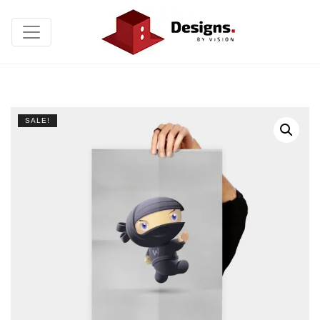
SALE!