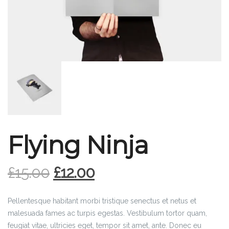
Flying Ninja
£
15.00
£
12.00
Pellentesque habitant morbi tristique senectus et netus et
malesuada fames ac turpis egestas. Vestibulum tortor quam,
feugiat vitae, ultricies eget, tempor sit amet, ante. Donec eu