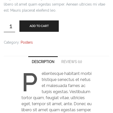
libero sit amet quam egestas semper. Aenean ultricies mi vitae
est. Mauris placerat eleifend leo.
ADD TO CART
Category:
Posters
DESCRIPTION
REVIEWS (0)
P
ellentesque habitant morbi
tristique senectus et netus
et malesuada fames ac
turpis egestas. Vestibulum
tortor quam, feugiat vitae, ultricies
eget, tempor sit amet, ante. Donec eu
libero sit amet quam egestas semper.