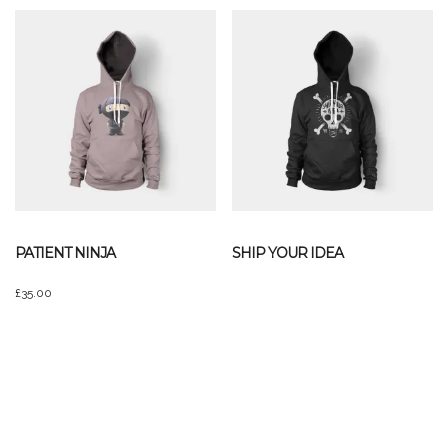
PATIENT NINJA
SHIP YOUR IDEA
£
35.00