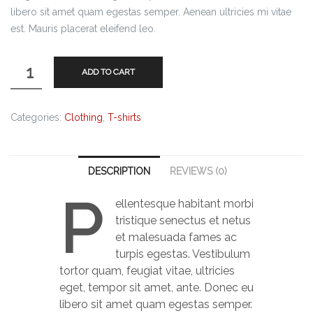
libero sit amet quam egestas semper. Aenean ultricies mi vitae
est. Mauris placerat eleifend leo.
ADD TO CART
Categories:
Clothing
,
T-shirts
DESCRIPTION
REVIEWS (0)
P
ellentesque habitant morbi
tristique senectus et netus
et malesuada fames ac
turpis egestas. Vestibulum
tortor quam, feugiat vitae, ultricies
eget, tempor sit amet, ante. Donec eu
libero sit amet quam egestas semper.