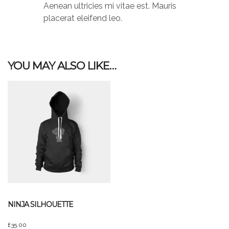
Aenean ultricies mi vitae est. Mauris
placerat eleifend leo.
YOU MAY ALSO LIKE…
NINJA SILHOUETTE
£
35.00