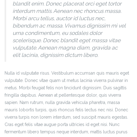
blandit enim. Donec placerat orci eget tortor
interdum mattis. Aenean nec rhoncus massa.
Morbi arcu tellus, auctor id luctus nec,
bibendum ac massa. Vivamus dignissim mi vel
urna condimentum, eu sodales dolor
scelerisque. Donec blandit eget massa vitae
vulputate. Aenean magna diam, gravida ac
elit lacinia, dignissim dictum libero.
Nulla id vulputate risus. Vestibulum accumsan quis mauris eget
vulputate. Donec vitae quam ut metus lacinia viverra pulvinar in
metus. Morbi feugiat felis non tincidunt dignissim. Duis sagittis
fringilla dapibus. Aenean at pellentesque dolor, quis viverra
sapien. Nam rutrum, nulla gravida vehicula pharetra, massa
mauris lobortis turpis, quis rhoncus felis lectus nec nisi. Donec
viverra turpis non lorem interdum, sed suscipit mauris egestas.
Cras eget felis vitae augue porta ultricies id eget nisi. Nunc
fermentum libero tempus neque interdum, mattis luctus purus