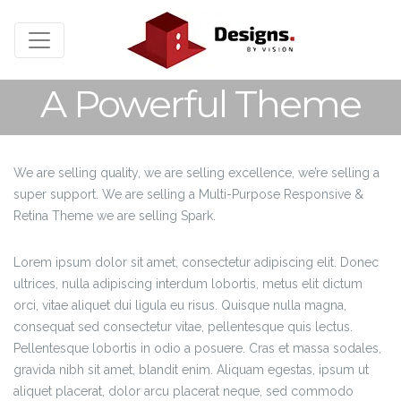
A Powerful Theme
We are selling quality, we are selling excellence, we’re selling a
super support. We are selling a Multi-Purpose Responsive &
Retina Theme we are selling Spark.
Lorem ipsum dolor sit amet, consectetur adipiscing elit. Donec
ultrices, nulla adipiscing interdum lobortis, metus elit dictum
orci, vitae aliquet dui ligula eu risus. Quisque nulla magna,
consequat sed consectetur vitae, pellentesque quis lectus.
Pellentesque lobortis in odio a posuere. Cras et massa sodales,
gravida nibh sit amet, blandit enim. Aliquam egestas, ipsum ut
aliquet placerat, dolor arcu placerat neque, sed commodo