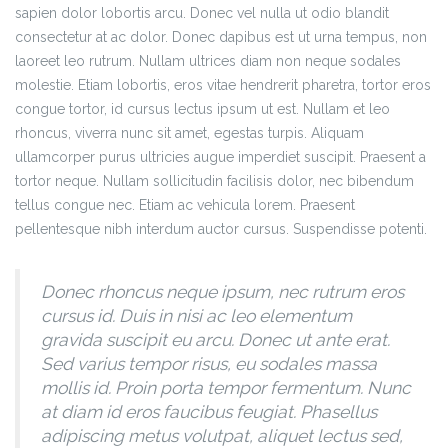
sapien dolor lobortis arcu. Donec vel nulla ut odio blandit
consectetur at ac dolor. Donec dapibus est ut urna tempus, non
laoreet leo rutrum. Nullam ultrices diam non neque sodales
molestie. Etiam lobortis, eros vitae hendrerit pharetra, tortor eros
congue tortor, id cursus lectus ipsum ut est. Nullam et leo
rhoncus, viverra nunc sit amet, egestas turpis. Aliquam
ullamcorper purus ultricies augue imperdiet suscipit. Praesent a
tortor neque. Nullam sollicitudin facilisis dolor, nec bibendum
tellus congue nec. Etiam ac vehicula lorem. Praesent
pellentesque nibh interdum auctor cursus. Suspendisse potenti.
Donec rhoncus neque ipsum, nec rutrum eros
cursus id. Duis in nisi ac leo elementum
gravida suscipit eu arcu. Donec ut ante erat.
Sed varius tempor risus, eu sodales massa
mollis id. Proin porta tempor fermentum. Nunc
at diam id eros faucibus feugiat. Phasellus
adipiscing metus volutpat, aliquet lectus sed,