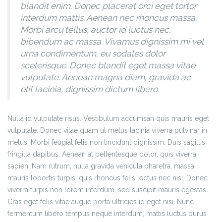
blandit enim. Donec placerat orci eget tortor
interdum mattis. Aenean nec rhoncus massa.
Morbi arcu tellus, auctor id luctus nec,
bibendum ac massa. Vivamus dignissim mi vel
urna condimentum, eu sodales dolor
scelerisque. Donec blandit eget massa vitae
vulputate. Aenean magna diam, gravida ac
elit lacinia, dignissim dictum libero.
Nulla id vulputate risus. Vestibulum accumsan quis mauris eget
vulputate. Donec vitae quam ut metus lacinia viverra pulvinar in
metus. Morbi feugiat felis non tincidunt dignissim. Duis sagittis
fringilla dapibus. Aenean at pellentesque dolor, quis viverra
sapien. Nam rutrum, nulla gravida vehicula pharetra, massa
mauris lobortis turpis, quis rhoncus felis lectus nec nisi. Donec
viverra turpis non lorem interdum, sed suscipit mauris egestas.
Cras eget felis vitae augue porta ultricies id eget nisi. Nunc
fermentum libero tempus neque interdum, mattis luctus purus