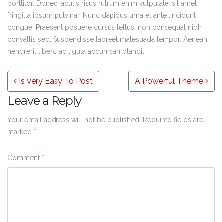
porttitor. Donec iaculis risus rutrum enim vulputate, sit amet
fringilla ipsum pulvinar. Nunc dapibus urna et ante tincidunt
congue. Praesent posuere cursus tellus, non consequat nibh
convallis sed. Suspendisse laoreet malesuada tempor. Aenean
hendrerit libero ac ligula accumsan blandit.
Post navigation
Is Very Easy To Post
A Powerful Theme
Leave a Reply
Your email address will not be published.
Required fields are
marked
*
Comment
*