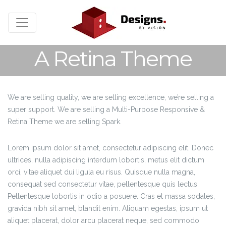
A Retina Theme
We are selling quality, we are selling excellence, we’re selling a
super support. We are selling a Multi-Purpose Responsive &
Retina Theme we are selling Spark.
Lorem ipsum dolor sit amet, consectetur adipiscing elit. Donec
ultrices, nulla adipiscing interdum lobortis, metus elit dictum
orci, vitae aliquet dui ligula eu risus. Quisque nulla magna,
consequat sed consectetur vitae, pellentesque quis lectus.
Pellentesque lobortis in odio a posuere. Cras et massa sodales,
gravida nibh sit amet, blandit enim. Aliquam egestas, ipsum ut
aliquet placerat, dolor arcu placerat neque, sed commodo