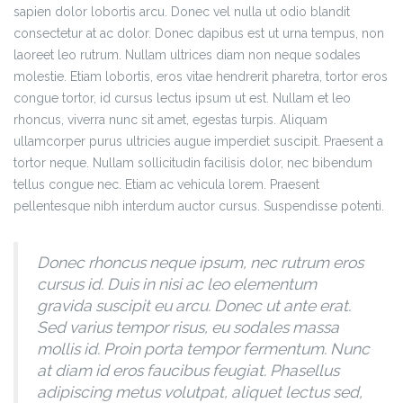
sapien dolor lobortis arcu. Donec vel nulla ut odio blandit
consectetur at ac dolor. Donec dapibus est ut urna tempus, non
laoreet leo rutrum. Nullam ultrices diam non neque sodales
molestie. Etiam lobortis, eros vitae hendrerit pharetra, tortor eros
congue tortor, id cursus lectus ipsum ut est. Nullam et leo
rhoncus, viverra nunc sit amet, egestas turpis. Aliquam
ullamcorper purus ultricies augue imperdiet suscipit. Praesent a
tortor neque. Nullam sollicitudin facilisis dolor, nec bibendum
tellus congue nec. Etiam ac vehicula lorem. Praesent
pellentesque nibh interdum auctor cursus. Suspendisse potenti.
Donec rhoncus neque ipsum, nec rutrum eros
cursus id. Duis in nisi ac leo elementum
gravida suscipit eu arcu. Donec ut ante erat.
Sed varius tempor risus, eu sodales massa
mollis id. Proin porta tempor fermentum. Nunc
at diam id eros faucibus feugiat. Phasellus
adipiscing metus volutpat, aliquet lectus sed,