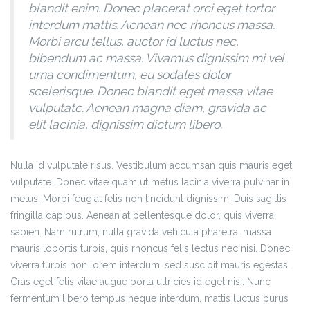
blandit enim. Donec placerat orci eget tortor
interdum mattis. Aenean nec rhoncus massa.
Morbi arcu tellus, auctor id luctus nec,
bibendum ac massa. Vivamus dignissim mi vel
urna condimentum, eu sodales dolor
scelerisque. Donec blandit eget massa vitae
vulputate. Aenean magna diam, gravida ac
elit lacinia, dignissim dictum libero.
Nulla id vulputate risus. Vestibulum accumsan quis mauris eget
vulputate. Donec vitae quam ut metus lacinia viverra pulvinar in
metus. Morbi feugiat felis non tincidunt dignissim. Duis sagittis
fringilla dapibus. Aenean at pellentesque dolor, quis viverra
sapien. Nam rutrum, nulla gravida vehicula pharetra, massa
mauris lobortis turpis, quis rhoncus felis lectus nec nisi. Donec
viverra turpis non lorem interdum, sed suscipit mauris egestas.
Cras eget felis vitae augue porta ultricies id eget nisi. Nunc
fermentum libero tempus neque interdum, mattis luctus purus