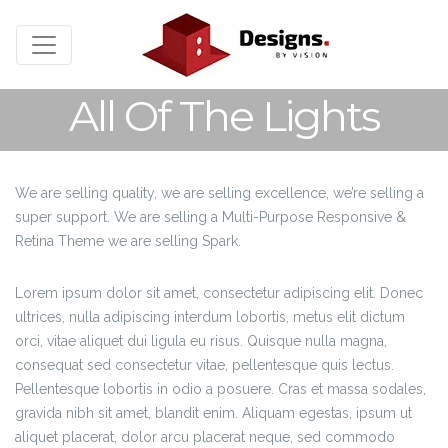
All Of The Lights
We are selling quality, we are selling excellence, we’re selling a
super support. We are selling a Multi-Purpose Responsive &
Retina Theme we are selling Spark.
Lorem ipsum dolor sit amet, consectetur adipiscing elit. Donec
ultrices, nulla adipiscing interdum lobortis, metus elit dictum
orci, vitae aliquet dui ligula eu risus. Quisque nulla magna,
consequat sed consectetur vitae, pellentesque quis lectus.
Pellentesque lobortis in odio a posuere. Cras et massa sodales,
gravida nibh sit amet, blandit enim. Aliquam egestas, ipsum ut
aliquet placerat, dolor arcu placerat neque, sed commodo