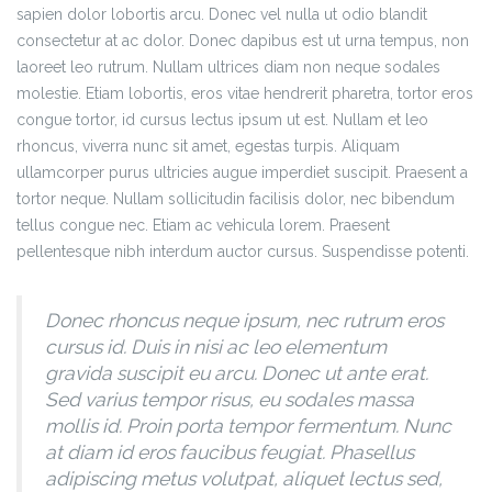
sapien dolor lobortis arcu. Donec vel nulla ut odio blandit
consectetur at ac dolor. Donec dapibus est ut urna tempus, non
laoreet leo rutrum. Nullam ultrices diam non neque sodales
molestie. Etiam lobortis, eros vitae hendrerit pharetra, tortor eros
congue tortor, id cursus lectus ipsum ut est. Nullam et leo
rhoncus, viverra nunc sit amet, egestas turpis. Aliquam
ullamcorper purus ultricies augue imperdiet suscipit. Praesent a
tortor neque. Nullam sollicitudin facilisis dolor, nec bibendum
tellus congue nec. Etiam ac vehicula lorem. Praesent
pellentesque nibh interdum auctor cursus. Suspendisse potenti.
Donec rhoncus neque ipsum, nec rutrum eros
cursus id. Duis in nisi ac leo elementum
gravida suscipit eu arcu. Donec ut ante erat.
Sed varius tempor risus, eu sodales massa
mollis id. Proin porta tempor fermentum. Nunc
at diam id eros faucibus feugiat. Phasellus
adipiscing metus volutpat, aliquet lectus sed,