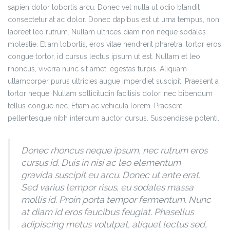
sapien dolor lobortis arcu. Donec vel nulla ut odio blandit
consectetur at ac dolor. Donec dapibus est ut urna tempus, non
laoreet leo rutrum. Nullam ultrices diam non neque sodales
molestie. Etiam lobortis, eros vitae hendrerit pharetra, tortor eros
congue tortor, id cursus lectus ipsum ut est. Nullam et leo
rhoncus, viverra nunc sit amet, egestas turpis. Aliquam
ullamcorper purus ultricies augue imperdiet suscipit. Praesent a
tortor neque. Nullam sollicitudin facilisis dolor, nec bibendum
tellus congue nec. Etiam ac vehicula lorem. Praesent
pellentesque nibh interdum auctor cursus. Suspendisse potenti.
Donec rhoncus neque ipsum, nec rutrum eros
cursus id. Duis in nisi ac leo elementum
gravida suscipit eu arcu. Donec ut ante erat.
Sed varius tempor risus, eu sodales massa
mollis id. Proin porta tempor fermentum. Nunc
at diam id eros faucibus feugiat. Phasellus
adipiscing metus volutpat, aliquet lectus sed,