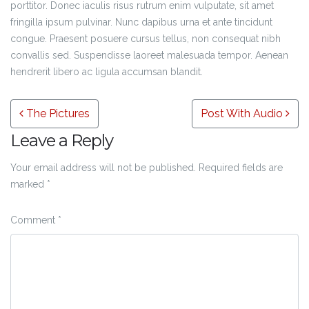
porttitor. Donec iaculis risus rutrum enim vulputate, sit amet
fringilla ipsum pulvinar. Nunc dapibus urna et ante tincidunt
congue. Praesent posuere cursus tellus, non consequat nibh
convallis sed. Suspendisse laoreet malesuada tempor. Aenean
hendrerit libero ac ligula accumsan blandit.
Post navigation
The Pictures
Post With Audio
Leave a Reply
Your email address will not be published.
Required fields are
marked
*
Comment
*