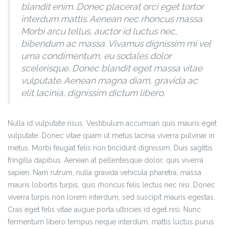
blandit enim. Donec placerat orci eget tortor
interdum mattis. Aenean nec rhoncus massa.
Morbi arcu tellus, auctor id luctus nec,
bibendum ac massa. Vivamus dignissim mi vel
urna condimentum, eu sodales dolor
scelerisque. Donec blandit eget massa vitae
vulputate. Aenean magna diam, gravida ac
elit lacinia, dignissim dictum libero.
Nulla id vulputate risus. Vestibulum accumsan quis mauris eget
vulputate. Donec vitae quam ut metus lacinia viverra pulvinar in
metus. Morbi feugiat felis non tincidunt dignissim. Duis sagittis
fringilla dapibus. Aenean at pellentesque dolor, quis viverra
sapien. Nam rutrum, nulla gravida vehicula pharetra, massa
mauris lobortis turpis, quis rhoncus felis lectus nec nisi. Donec
viverra turpis non lorem interdum, sed suscipit mauris egestas.
Cras eget felis vitae augue porta ultricies id eget nisi. Nunc
fermentum libero tempus neque interdum, mattis luctus purus