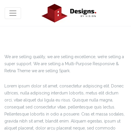
Post With Link
We are selling quality, we are selling excellence, we’re selling a
super support. We are selling a Multi-Purpose Responsive &
Retina Theme we are selling Spark.
Lorem ipsum dolor sit amet, consectetur adipiscing elit. Donec
ultrices, nulla adipiscing interdum lobortis, metus elit dictum
orci, vitae aliquet dui ligula eu risus. Quisque nulla magna,
consequat sed consectetur vitae, pellentesque quis lectus.
Pellentesque lobortis in odio a posuere. Cras et massa sodales,
gravida nibh sit amet, blandit enim. Aliquam egestas, ipsum ut
aliquet placerat, dolor arcu placerat neque, sed commodo